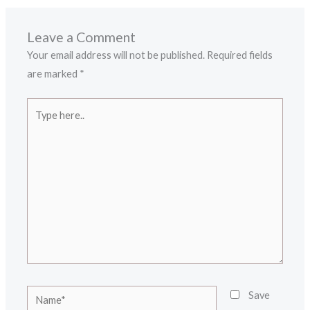
Leave a Comment
Your email address will not be published.
Required fields
are marked
*
Type
here..
Name*
Save