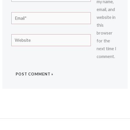
my name,
email, and
Email*
website in
this
browser
Website
for the
next time I
comment.