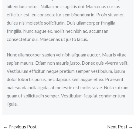
bibendum metus. Nullam nec sagittis dui. Maecenas cursus
efficitur est, eu consectetur sem bibendum in. Proin sit amet
dui eu nisl molestie sollicitudin. Duis ullamcorper fringilla
fringilla. Nunc augue ex, mollis nec nibh ac, accumsan
consectetur dui. Maecenas ut justo lacus.
Nunc ullamcorper sapien vel nibh aliquam auctor. Mauris vitae
sapien mauris. Etiam non mauris justo. Donec quis viverra velit.
Vestibulum efficitur, neque pretium semper vestibulum, ipsum
dolor lobortis purus, nec dapibus sem augue et ex. Praesent
malesuada nulla ligula, at molestie est mollis vitae. Nulla rutrum
quam ut sollicitudin semper. Vestibulum feugiat condimentum
ligula.
←
Previous Post
Next Post
→