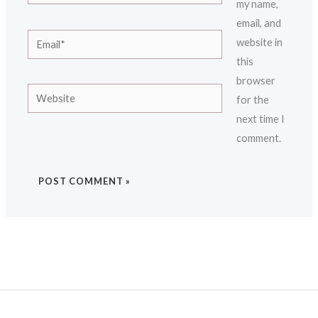
my name,
email, and
Email*
website in
this
browser
Website
for the
next time I
comment.