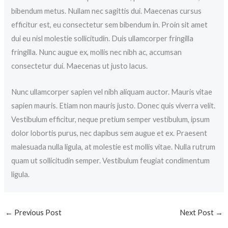
bibendum metus. Nullam nec sagittis dui. Maecenas cursus
efficitur est, eu consectetur sem bibendum in. Proin sit amet
dui eu nisl molestie sollicitudin. Duis ullamcorper fringilla
fringilla. Nunc augue ex, mollis nec nibh ac, accumsan
consectetur dui. Maecenas ut justo lacus.
Nunc ullamcorper sapien vel nibh aliquam auctor. Mauris vitae
sapien mauris. Etiam non mauris justo. Donec quis viverra velit.
Vestibulum efficitur, neque pretium semper vestibulum, ipsum
dolor lobortis purus, nec dapibus sem augue et ex. Praesent
malesuada nulla ligula, at molestie est mollis vitae. Nulla rutrum
quam ut sollicitudin semper. Vestibulum feugiat condimentum
ligula.
←
Previous Post
Next Post
→